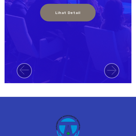
Lihat Detail
Previous
Next