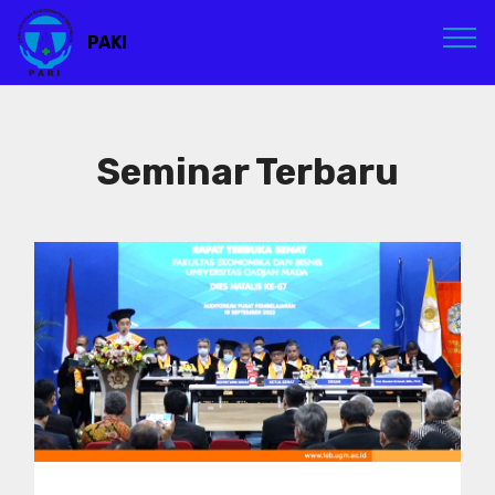
PAKI
Seminar Terbaru